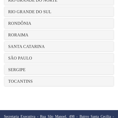
RIO GRANDE DO NORTE
RIO GRANDE DO SUL
RONDÔNIA
RORAIMA
SANTA CATARINA
SÃO PAULO
SERGIPE
TOCANTINS
Secretaria Executiva - Rua São Manoel, 498 - Bairro Santa Cecília -