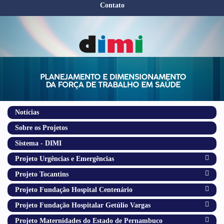
Contato
Notícias
Sobre os Projetos
Sistema - DIMI
Projeto Urgências e Emergências
Projeto Tocantins
Projeto Fundação Hospital Centenário
Projeto Fundação Hospitalar Getúlio Vargas
Projeto Maternidades do Estado de Pernambuco