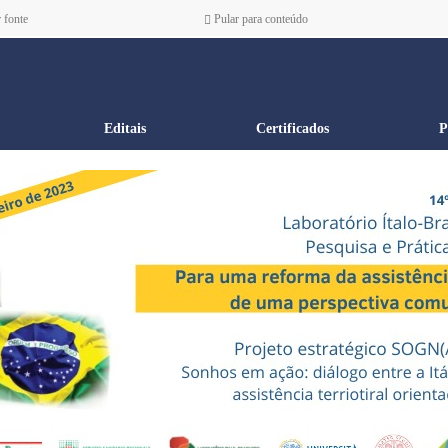
 fonte
Pular para conteúdo
Editais
Certificados
P