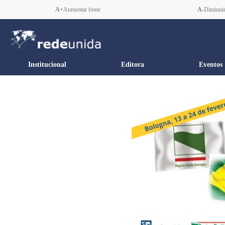
A+
Aumentar fonte
A-
Diminuir
Institucional
Editora
Eventos