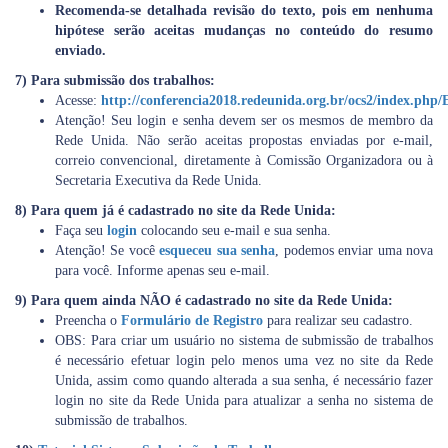
Recomenda-se detalhada revisão do texto, pois em nenhuma
hipótese serão aceitas mudanças no conteúdo do resumo
enviado.
7) Para submissão dos trabalhos:
Acesse:
http://conferencia2018.redeunida.org.br/ocs2/index.ph
Atenção! Seu login e senha devem ser os mesmos de membro da
Rede Unida. Não serão aceitas propostas enviadas por e-mail,
correio convencional, diretamente à Comissão Organizadora ou à
Secretaria Executiva da Rede Unida.
8) Para quem já é cadastrado no site da Rede Unida:
Faça seu
login
colocando seu e-mail e sua senha.
Atenção! Se você
esqueceu sua senha
, podemos enviar uma nova
para você. Informe apenas seu e-mail.
9) Para quem ainda NÃO é cadastrado no site da Rede Unida:
Preencha o
Formulário de Registro
para realizar seu cadastro.
OBS: Para criar um usuário no sistema de submissão de trabalhos
é necessário efetuar login pelo menos uma vez no site da Rede
Unida, assim como quando alterada a sua senha, é necessário fazer
login no site da Rede Unida para atualizar a senha no sistema de
submissão de trabalhos.