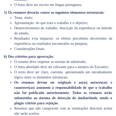
O texto deve ser escrito em língua portuguesa;
5) Os resumos deverão conter os seguintes elementos estruturais:
Tema: título;
Apresentação: do que trata o trabalho e o objetivo;
Desenvolvimento do trabalho: descrição da experiência ou método
do estudo;
Resultados e/ou impactos: os efeitos percebidos decorrentes da
experiência ou resultados encontrados na pesquisa;
Considerações finais;
6) Dos critérios para aprovação:
O resumo deve respeitar as normas de submissão;
O tema abordado deve ser relevante para o temário do Encontro;
O texto deve ser claro, coerente, apresentando um encadeamento
lógico entre os elementos estruturais;
Os resumos devem ser originais e os(as) autores(as) e
coautores(as) assumem a responsabilidade de que o trabalho
não foi publicado anteriormente. Todos os resumos serão
submetidos ao sistema de detecção de similaridade, sendo o
plágio critério para rejeição.
Resumos que não cumprirem com as orientações descritas acima
não serão aceitos.