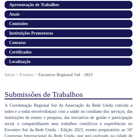
Apresentação de Trabalhos
Anais
Comissões
Instituições Promotoras
Contatos
Certificados
Localização
Início > Eventos >
Encontro Regional Sul - 2023
Submissões de Trabalhos
A Coordenação Regional Sul da Associação da Rede Unida convida a
todos e a todas envolvidos(as) com a saúde no cotidiano dos serviços, das
instituições de ensino e pesquisa, das iniciativas de gestão e participação
social a compartilharem seus trabalhos científicos e experiências no
Encontro Sul da Rede Unida - Edição 2023, evento preparatório ao 16º
Congresso Internacional da Rede Unida, que será realizado na cidade de