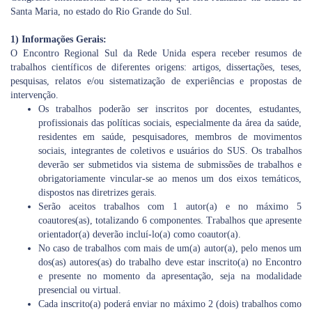
Santa Maria, no estado do Rio Grande do Sul.
1) Informações Gerais:
O Encontro Regional Sul da Rede Unida espera receber resumos de
trabalhos científicos de diferentes origens: artigos, dissertações, teses,
pesquisas, relatos e/ou sistematização de experiências e propostas de
intervenção.
Os trabalhos poderão ser inscritos por docentes, estudantes,
profissionais das políticas sociais, especialmente da área da saúde,
residentes em saúde, pesquisadores, membros de movimentos
sociais, integrantes de coletivos e usuários do SUS. Os trabalhos
deverão ser submetidos via sistema de submissões de trabalhos e
obrigatoriamente vincular-se ao menos um dos eixos temáticos,
dispostos nas diretrizes gerais.
Serão aceitos trabalhos com 1 autor(a) e no máximo 5
coautores(as), totalizando 6 componentes. Trabalhos que apresente
orientador(a) deverão incluí-lo(a) como coautor(a).
No caso de trabalhos com mais de um(a) autor(a), pelo menos um
dos(as) autores(as) do trabalho deve estar inscrito(a) no Encontro
e presente no momento da apresentação, seja na modalidade
presencial ou virtual.
Cada inscrito(a) poderá enviar no máximo 2 (dois) trabalhos como