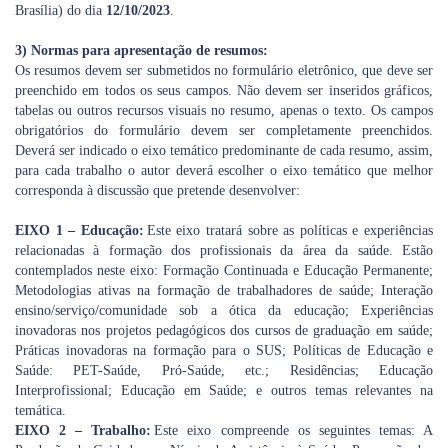
Brasília) do dia
12/10/2023
.
3) Normas para apresentação de resumos:
Os resumos devem ser submetidos no formulário eletrônico, que deve ser
preenchido em todos os seus campos. Não devem ser inseridos gráficos,
tabelas ou outros recursos visuais no resumo, apenas o texto. Os campos
obrigatórios do formulário devem ser completamente preenchidos.
Deverá ser indicado o eixo temático predominante de cada resumo, assim,
para cada trabalho o autor deverá escolher o eixo temático que melhor
corresponda à discussão que pretende desenvolver:
EIXO 1 – Educação:
Este eixo tratará sobre as políticas e experiências
relacionadas à formação dos profissionais da área da saúde. Estão
contemplados neste eixo: Formação Continuada e Educação Permanente;
Metodologias ativas na formação de trabalhadores de saúde; Interação
ensino/serviço/comunidade sob a ótica da educação; Experiências
inovadoras nos projetos pedagógicos dos cursos de graduação em saúde;
Práticas inovadoras na formação para o SUS; Políticas de Educação e
Saúde: PET-Saúde, Pró-Saúde, etc.; Residências; Educação
Interprofissional; Educação em Saúde; e outros temas relevantes na
temática.
EIXO 2 – Trabalho:
Este eixo compreende os seguintes temas: A