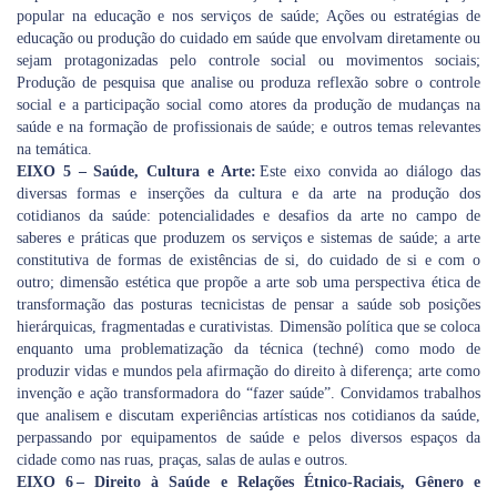
popular na educação e nos serviços de saúde; Ações ou estratégias de
educação ou produção do cuidado em saúde que envolvam diretamente ou
sejam protagonizadas pelo controle social ou movimentos sociais;
Produção de pesquisa que analise ou produza reflexão sobre o controle
social e a participação social como atores da produção de mudanças na
saúde e na formação de profissionais de saúde; e outros temas relevantes
na temática.
EIXO 5 – Saúde, Cultura e Arte:
Este eixo convida ao diálogo das
diversas formas e inserções da cultura e da arte na produção dos
cotidianos da saúde: potencialidades e desafios da arte no campo de
saberes e práticas que produzem os serviços e sistemas de saúde; a arte
constitutiva de formas de existências de si, do cuidado de si e com o
outro; dimensão estética que propõe a arte sob uma perspectiva ética de
transformação das posturas tecnicistas de pensar a saúde sob posições
hierárquicas, fragmentadas e curativistas. Dimensão política que se coloca
enquanto uma problematização da técnica (techné) como modo de
produzir vidas e mundos pela afirmação do direito à diferença; arte como
invenção e ação transformadora do “fazer saúde”. Convidamos trabalhos
que analisem e discutam experiências artísticas nos cotidianos da saúde,
perpassando por equipamentos de saúde e pelos diversos espaços da
cidade como nas ruas, praças, salas de aulas e outros.
EIXO 6 – Direito à Saúde e Relações Étnico-Raciais, Gênero e