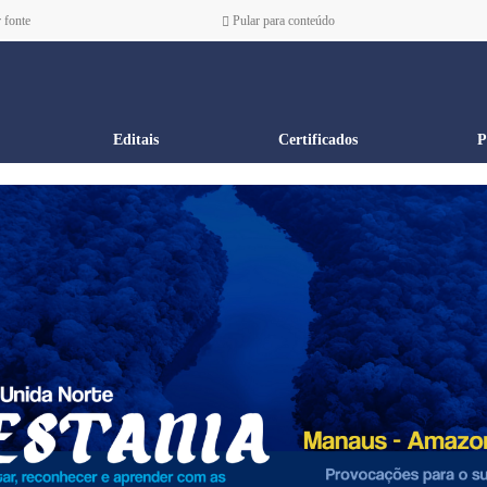
 fonte
Pular para conteúdo
Editais
Certificados
P