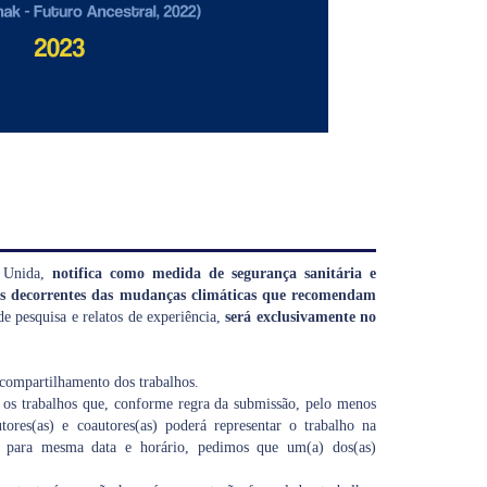
e Unida,
notifica como medida de segurança sanitária e
ões decorrentes das mudanças climáticas que recomendam
 de pesquisa e relatos de experiência,
será exclusivamente no
 compartilhamento dos trabalhos.
 os trabalhos que, conforme regra da submissão, pelo menos
tores(as) e coautores(as) poderá representar o trabalho na
a) para mesma data e horário, pedimos que um(a) dos(as)