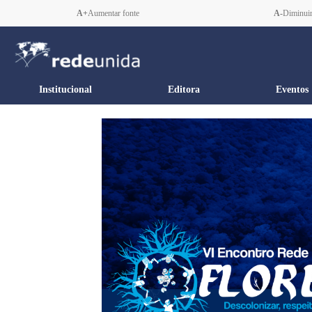
A+
Aumentar fonte
A-
Diminuir
Institucional
Editora
Eventos