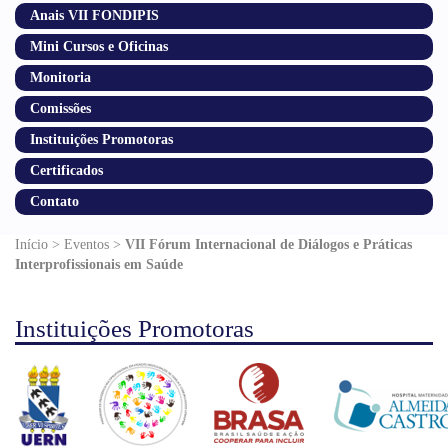
Anais VII FONDIPIS
Mini Cursos e Oficinas
Monitoria
Comissões
Instituições Promotoras
Certificados
Contato
Início > Eventos >
VII Fórum Internacional de Diálogos e Práticas
Interprofissionais em Saúde
Instituições Promotoras