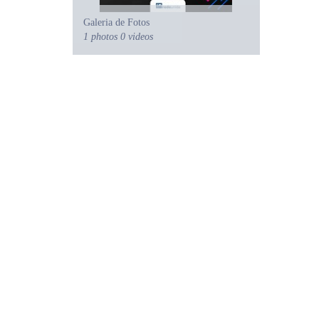
Galeria de Fotos
1 photos
0 videos