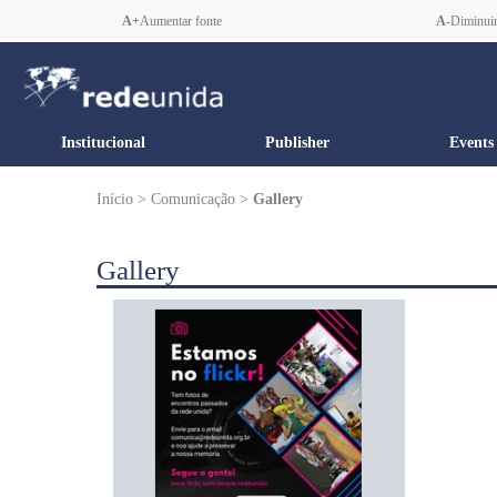
A+
Aumentar fonte
A-
Diminuir
Institucional
Publisher
Events
Início > Comunicação >
Gallery
Gallery