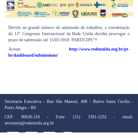
Devido ao grande número de submissão de trabalhos, a coordenação
do 13° Congresso Internacional da Rede Unida decidiu prorrogar o
prazo de submissão até 15/01/2018. PARTICIPE!!!
Acesse:
http://www.redeunida.org.br/pt-
br/dashboard/submissions/
Secretaria Executiva - Rua São Manoel, 498 - Bairro Santa Cecília -
Porto Alegre - RS
CEP: 90620-110 - Fone: (51) 3391-1252 - email:
secretaria@redeunida.org.br