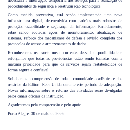
necessária a interrupção temporária dos serviços para a realização de
procedimentos de segurança e reestruturação tecnológica.
Como medida preventiva, está sendo implementada uma nova
infraestrutura digital, desenvolvida com padrões mais robustos de
proteção, estabilidade e segurança da informação. Paralelamente,
estão sendo adotadas ações de monitoramento, atualização de
sistemas, reforço dos mecanismos de defesa e revisão completa dos
protocolos de acesso e armazenamento de dados.
Reconhecemos os transtornos decorrentes dessa indisponibilidade e
reforçamos que todas as providências estão sendo tomadas com a
máxima prioridade para que os serviços sejam restabelecidos de
forma segura e confiável.
Solicitamos a compreensão de toda a comunidade acadêmica e dos
usuários da Editora Rede Unida durante este período de adequação.
Novas informações sobre o retorno das atividades serão divulgadas
pelos canais oficiais da instituição.
Agradecemos pela compreensão e pelo apoio.
Porto Alegre, 30 de maio de 2026.