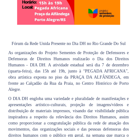
Fórum da Rede Unida Presente no Dia DH no Rio Grande Do Sul
As organizações do Projeto Sementes de Proteção de Defensores e
Defensoras de Direitos Humanos realizarão o Dia dos Direitos
Humanos - DIA DH. A atividade estadual será dia 7 de dezembro
(quarta-feira), das 15h até 19h, junto à “PEGADA AFRICANA”,
obra artística exposta no piso da PRAÇA DA ALFÂNDEGA, em
frente ao Calçadão da Rua da Praia, no Centro Histórico de Porto
Alegre.
O DIA DH engloba uma variedade e pluralidade de manifestações e
apresentações artístico-culturais, projeção de imagens/vídeos e
distribuição de materiais impressos, visando dar visibilidade pública
inspiradora a respeito da relevância dos Direitos Humanos, assim
como proporcionar a congratulação pública da rede de atuação dos
movimentos, das organizações sociais e das pessoas defensoras dos
direitos humanos com o público em geral, na semana que marca o