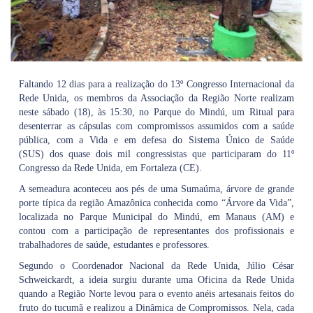
Faltando 12 dias para a realização do 13º Congresso Internacional da
Rede Unida, os membros da Associação da Região Norte realizam
neste sábado (18), às 15:30, no Parque do Mindú, um Ritual para
desenterrar as cápsulas com compromissos assumidos com a saúde
pública, com a Vida e em defesa do Sistema Único de Saúde
(SUS) dos quase dois mil congressistas que participaram do 11º
Congresso da Rede Unida, em Fortaleza (CE).
A semeadura aconteceu aos pés de uma Sumaúma, árvore de grande
porte típica da região Amazônica conhecida como “Árvore da Vida”,
localizada no Parque Municipal do Mindú, em Manaus (AM) e
contou com a participação de representantes dos profissionais e
trabalhadores de saúde, estudantes e professores.
Segundo o Coordenador Nacional da Rede Unida, Júlio César
Schweickardt, a ideia surgiu durante uma Oficina da Rede Unida
quando a Região Norte levou para o evento anéis artesanais feitos do
fruto do tucumã e realizou a Dinâmica de Compromissos. Nela, cada