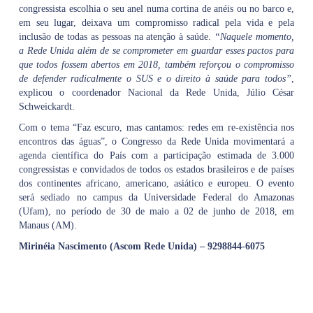
congressista escolhia o seu anel numa cortina de anéis ou no barco e,
em seu lugar, deixava um compromisso radical pela vida e pela
inclusão de todas as pessoas na atenção à saúde.
“Naquele momento,
a Rede Unida além de se comprometer em guardar esses pactos para
que todos fossem abertos em 2018, também reforçou o compromisso
de defender radicalmente o SUS e o direito à saúde para todos”
,
explicou o coordenador Nacional da Rede Unida, Júlio César
Schweickardt.
Com o tema “Faz escuro, mas cantamos: redes em re-existência nos
encontros das águas”, o Congresso da Rede Unida movimentará a
agenda científica do País com a participação estimada de 3.000
congressistas e convidados de todos os estados brasileiros e de países
dos continentes africano, americano, asiático e europeu. O evento
será sediado no campus da Universidade Federal do Amazonas
(Ufam), no período de 30 de maio a 02 de junho de 2018, em
Manaus (AM).
Mirinéia Nascimento (Ascom Rede Unida) – 9298844-6075