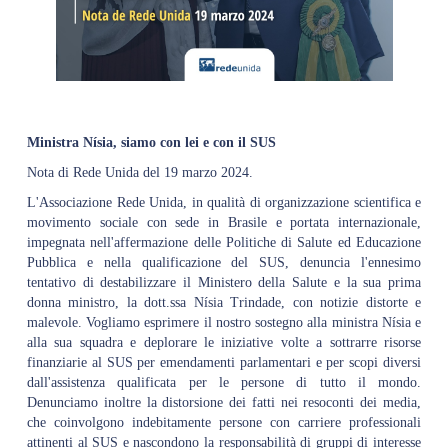
Ministra Nísia, siamo con lei e con il SUS
Nota di Rede Unida del 19 marzo 2024.
L'Associazione Rede Unida, in qualità di organizzazione scientifica e
movimento sociale con sede in Brasile e portata internazionale,
impegnata nell'affermazione delle Politiche di Salute ed Educazione
Pubblica e nella qualificazione del SUS, denuncia l'ennesimo
tentativo di destabilizzare il Ministero della Salute e la sua prima
donna ministro, la dott.ssa Nísia Trindade, con notizie distorte e
malevole. Vogliamo esprimere il nostro sostegno alla ministra Nísia e
alla sua squadra e deplorare le iniziative volte a sottrarre risorse
finanziarie al SUS per emendamenti parlamentari e per scopi diversi
dall'assistenza qualificata per le persone di tutto il mondo.
Denunciamo inoltre la distorsione dei fatti nei resoconti dei media,
che coinvolgono indebitamente persone con carriere professionali
attinenti al SUS e nascondono la responsabilità di gruppi di interesse