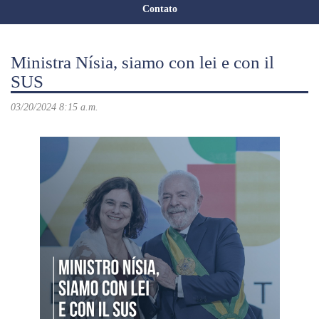
Contato
Ministra Nísia, siamo con lei e con il
SUS
03/20/2024 8:15 a.m.