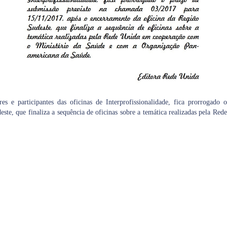
s e participantes das oficinas de Interprofissionalidade, fica prorrogad
este, que finaliza a sequência de oficinas sobre a temática realizadas pela R