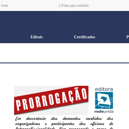
 fonte
Pular para conteúdo
Editais
Certificados
P