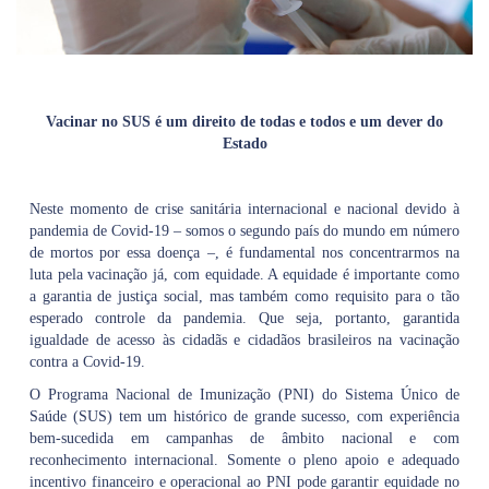
Vacinar no SUS é um direito de todas e todos e um dever do
Estado
Neste momento de crise sanitária internacional e nacional devido à
pandemia de Covid-19 – somos o segundo país do mundo em número
de mortos por essa doença –, é fundamental nos concentrarmos na
luta pela vacinação já, com equidade. A equidade é importante como
a garantia de justiça social, mas também como requisito para o tão
esperado controle da pandemia. Que seja, portanto, garantida
igualdade de acesso às cidadãs e cidadãos brasileiros na vacinação
contra a Covid-19.
O Programa Nacional de Imunização (PNI) do Sistema Único de
Saúde (SUS) tem um histórico de grande sucesso, com experiência
bem-sucedida em campanhas de âmbito nacional e com
reconhecimento internacional. Somente o pleno apoio e adequado
incentivo financeiro e operacional ao PNI pode garantir equidade no