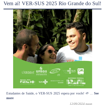
Vem aí! VER-SUS 2025 Rio Grande do Sul!
Estudantes de Saúde, o VER-SUS 2025 espera por vocês! 🌱
...
See
more
12/09/2024 noon