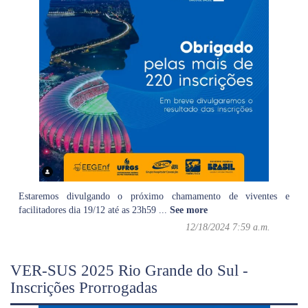
Estaremos divulgando o próximo chamamento de viventes e
facilitadores dia 19/12 até as 23h59
...
See more
12/18/2024 7:59 a.m.
VER-SUS 2025 Rio Grande do Sul -
Inscrições Prorrogadas