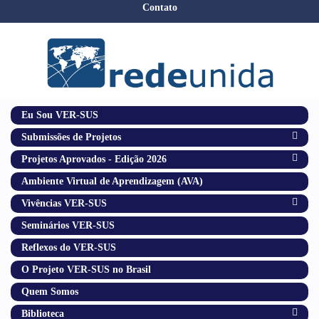
Contato
Eu Sou VER-SUS
Submissões de Projetos
Projetos Aprovados - Edição 2026
Ambiente Virtual de Aprendizagem (AVA)
Vivências VER-SUS
Seminários VER-SUS
Reflexos do VER-SUS
O Projeto VER-SUS no Brasil
Quem Somos
Biblioteca