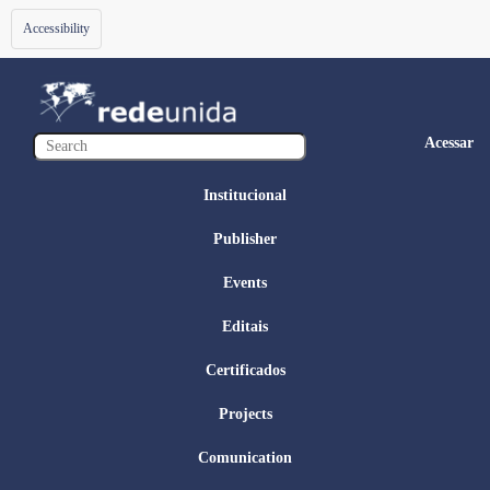
Toggle
Accessibility
navigation
Acessar
Institucional
Publisher
Events
Editais
Certificados
Projects
Comunication