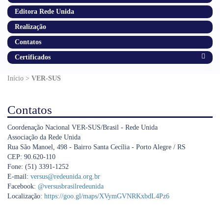
Editora Rede Unida
Realização
Contatos
Certificados
Início >
VER-SUS
Contatos
Coordenação Nacional VER-SUS/Brasil - Rede Unida
Associação da Rede Unida
Rua São Manoel, 498 - Bairro Santa Cecília - Porto Alegre / RS
CEP: 90.620-110
Fone: (51) 3391-1252
E-mail:
versus@redeunida.org.br
Facebook:
@versusbrasilredeunida
Localização:
https://goo.gl/maps/XVymGVNRKxbdL4Pz6