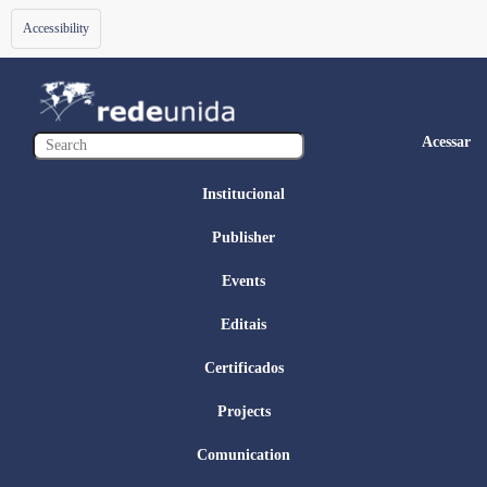
Toggle
Accessibility
navigation
Acessar
Institucional
Publisher
Events
Editais
Certificados
Projects
Comunication