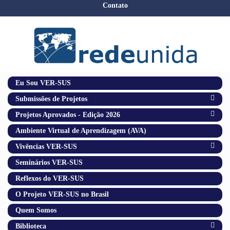
Contato
Eu Sou VER-SUS
Submissões de Projetos
Projetos Aprovados - Edição 2026
Ambiente Virtual de Aprendizagem (AVA)
Vivências VER-SUS
Seminários VER-SUS
Reflexos do VER-SUS
O Projeto VER-SUS no Brasil
Quem Somos
Biblioteca