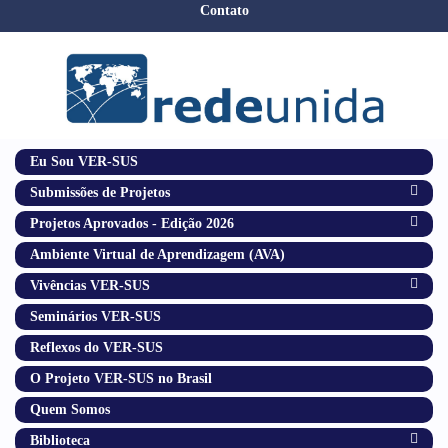
Contato
Eu Sou VER-SUS
Submissões de Projetos
Projetos Aprovados - Edição 2026
Ambiente Virtual de Aprendizagem (AVA)
Vivências VER-SUS
Seminários VER-SUS
Reflexos do VER-SUS
O Projeto VER-SUS no Brasil
Quem Somos
Biblioteca