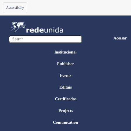
Toggle
Accessibility
navigation
Acessar
Institucional
Publisher
Events
Editais
Certificados
Projects
Comunication